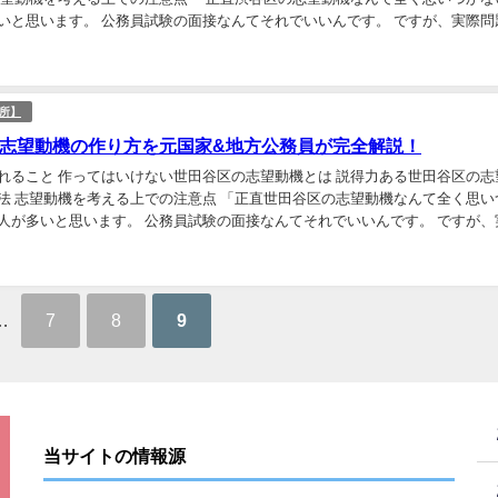
いと思います。 公務員試験の面接なんてそれでいいんです。 ですが、実際問
志望動機は必要です。 この記事では、渋谷区の...
所】
志望動機の作り方を元国家&地方公務員が完全解説！
れること 作ってはいけない世田谷区の志望動機とは 説得力ある世田谷区の志
法 志望動機を考える上での注意点 「正直世田谷区の志望動機なんて全く思い
人が多いと思います。 公務員試験の面接なんてそれでいいんです。 ですが、
建前の志望動機は必要です。 この記事では、世...
…
7
8
9
当サイトの情報源