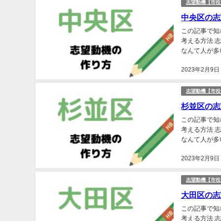
志望動機【市役
中央区の志
この記事で知
考える方法 
なんて人が多
して、建前の
2023年2月9日
志望動機【市役
杉並区の志
この記事で知
考える方法 
なんて人が多
して、建前の
2023年2月9日
志望動機【市役
大田区の志
この記事で知
考える方法 