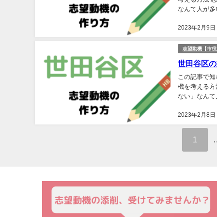
なんて人が多
して、建前の
2023年2月9日
志望動機【市役
世田谷区の
この記事で知
機を考える方
ない」なんて
問題として、
2023年2月8日
1