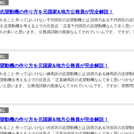
所】
志望動機の作り方を元国家&地方公務員が完全解説！
れること 作ってはいけない千代田区の志望動機とは 説得力ある千代田区の志
法 志望動機を考える上での注意点 「正直千代田区の志望動機なんて全く思い
人が多いと思います。 公務員試験の面接なんてそれでいいんです。 ですが、
建前の志望動機は必要です。 この記事では、千...
所】
望動機の作り方を元国家&地方公務員が完全解説！
れること 作ってはいけない練馬区の志望動機とは 説得力ある練馬区の志望動
志望動機を考える上での注意点 「正直練馬区の志望動機なんて全く思いつかな
いと思います。 公務員試験の面接なんてそれでいいんです。 ですが、実際問
志望動機は必要です。 この記事では、練馬区の...
所】
望動機の作り方を元国家&地方公務員が完全解説！
れること 作ってはいけない渋谷区の志望動機とは 説得力ある渋谷区の志望動
志望動機を考える上での注意点 「正直渋谷区の志望動機なんて全く思いつかな