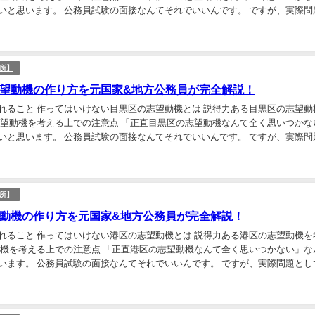
いと思います。 公務員試験の面接なんてそれでいいんです。 ですが、実際問
志望動機は必要です。 この記事では、大田区の...
所】
望動機の作り方を元国家&地方公務員が完全解説！
れること 作ってはいけない目黒区の志望動機とは 説得力ある目黒区の志望動
志望動機を考える上での注意点 「正直目黒区の志望動機なんて全く思いつかな
いと思います。 公務員試験の面接なんてそれでいいんです。 ですが、実際問
志望動機は必要です。 この記事では、目黒区の...
所】
動機の作り方を元国家&地方公務員が完全解説！
れること 作ってはいけない港区の志望動機とは 説得力ある港区の志望動機を
動機を考える上での注意点 「正直港区の志望動機なんて全く思いつかない」な
います。 公務員試験の面接なんてそれでいいんです。 ですが、実際問題とし
機は必要です。 この記事では、港区の志望動機...