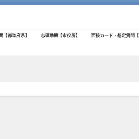
問【都道府県】
志望動機【市役所】
面接カード・想定質問