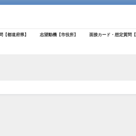
問【都道府県】
志望動機【市役所】
面接カード・想定質問