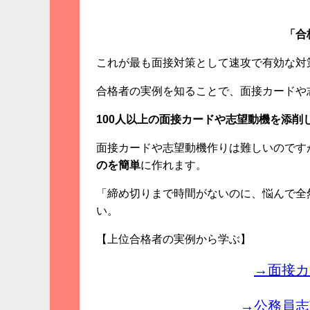
「合
これが最も面接対策として速攻で有効な対
合格者の実例を知ることで、面接カードや
100人以上の面接カードや志望動機を添削
面接カードや志望動機作りは難しいのです
のを簡単
に作れます。
「締め切りまで時間がないのに、悩んで全
い。
【上位合格者の実例から学ぶ】
→面接カ
→公務員志