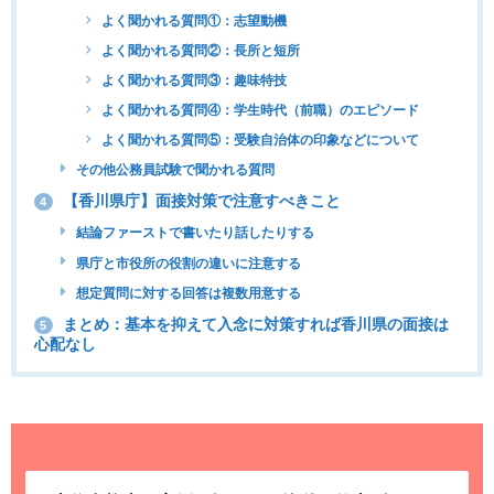
よく聞かれる質問①：志望動機
よく聞かれる質問②：長所と短所
よく聞かれる質問③：趣味特技
よく聞かれる質問④：学生時代（前職）のエピソード
よく聞かれる質問⑤：受験自治体の印象などについて
その他公務員試験で聞かれる質問
【香川県庁】面接対策で注意すべきこと
4
結論ファーストで書いたり話したりする
県庁と市役所の役割の違いに注意する
想定質問に対する回答は複数用意する
まとめ：基本を抑えて入念に対策すれば香川県の面接は
5
心配なし