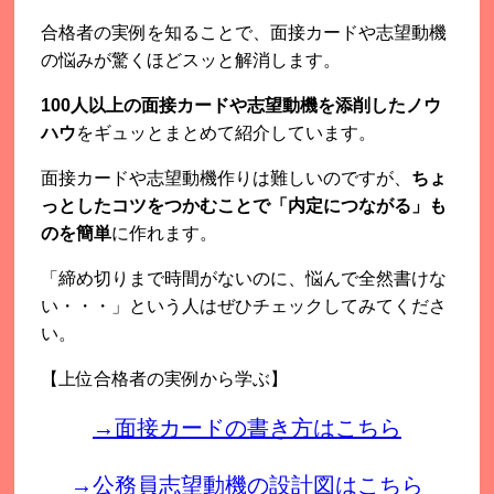
合格者の実例を知ることで、面接カードや志望動機
の悩みが驚くほどスッと解消します。
100人以上の面接カードや志望動機を添削したノウ
ハウ
をギュッとまとめて紹介しています。
面接カードや志望動機作りは難しいのですが、
ちょ
っとしたコツをつかむことで「内定につながる」も
のを簡単
に作れます。
「締め切りまで時間がないのに、悩んで全然書けな
い・・・」という人はぜひチェックしてみてくださ
い。
【上位合格者の実例から学ぶ】
→面接カードの書き方はこちら
→公務員志望動機の設計図はこちら