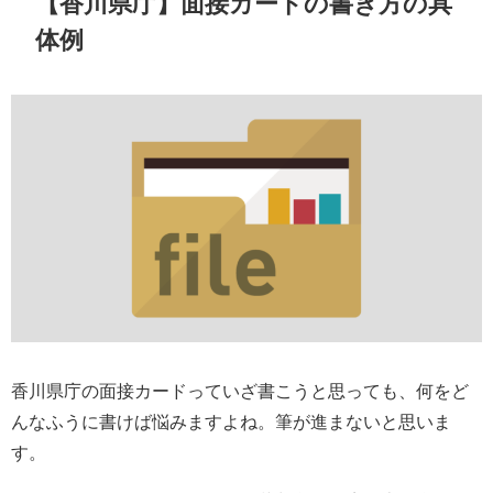
【香川県庁】面接カードの書き方の具
体例
香川県庁の面接カードっていざ書こうと思っても、何をど
んなふうに書けば悩みますよね。筆が進まないと思いま
す。