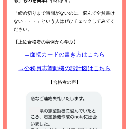
る」ものを簡単
に作れます。
「締め切りまで時間がないのに、悩んで全然書け
ない・・・」という人はぜひチェックしてみてく
ださい。
【上位合格者の実例から学ぶ】
→面接カードの書き方はこちら
→公務員志望動機の設計図はこちら
【合格者の声】