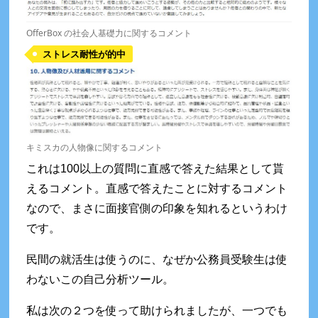
OfferBox の社会人基礎力に関するコメント
ストレス耐性が的中
キミスカの人物像に関するコメント
これは100以上の質問に直感で答えた結果として貰
えるコメント。直感で答えたことに対するコメント
なので、まさに面接官側の印象を知れるというわけ
です。
民間の就活生は使うのに、なぜか公務員受験生は使
わないこの自己分析ツール。
私は次の２つを使って助けられましたが、一つでも