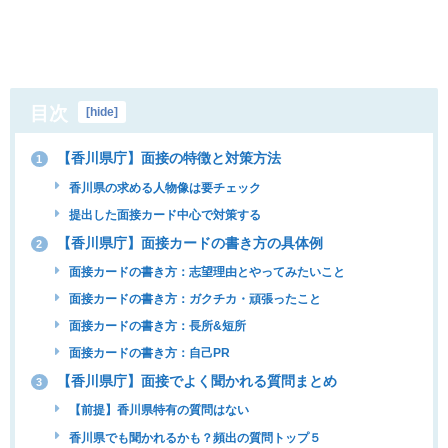
目次
[
hide
]
【香川県庁】面接の特徴と対策方法
1
香川県の求める人物像は要チェック
提出した面接カード中心で対策する
【香川県庁】面接カードの書き方の具体例
2
面接カードの書き方：志望理由とやってみたいこと
面接カードの書き方：ガクチカ・頑張ったこと
面接カードの書き方：長所&短所
面接カードの書き方：自己PR
【香川県庁】面接でよく聞かれる質問まとめ
3
【前提】香川県特有の質問はない
香川県でも聞かれるかも？頻出の質問トップ５