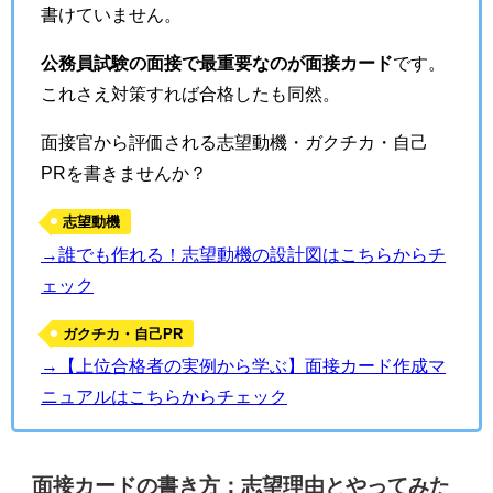
書けていません。
公務員試験の面接で最重要なのが面接カード
です。
これさえ対策すれば合格したも同然。
面接官から評価される志望動機・ガクチカ・自己
PRを書きませんか？
志望動機
→誰でも作れる！志望動機の設計図はこちらからチ
ェック
ガクチカ・自己PR
→【上位合格者の実例から学ぶ】面接カード作成マ
ニュアルはこちらからチェック
面接カードの書き方：志望理由とやってみた