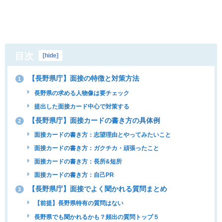
目次
[
hide
]
【長野県庁】面接の特徴と対策方法
1
長野県の求める人物像は要チェック
提出した面接カード中心で対策する
【長野県庁】面接カードの書き方の具体例
2
面接カードの書き方：志望理由とやってみたいこと
面接カードの書き方：ガクチカ・頑張ったこと
面接カードの書き方：長所&短所
面接カードの書き方：自己PR
【長野県庁】面接でよく聞かれる質問まとめ
3
【前提】長野県特有の質問はない
長野県でも聞かれるかも？頻出の質問トップ５