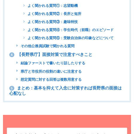
よく聞かれる質問①：志望動機
よく聞かれる質問②：長所と短所
よく聞かれる質問③：趣味特技
よく聞かれる質問④：学生時代（前職）のエピソード
よく聞かれる質問⑤：受験自治体の印象などについて
その他公務員試験で聞かれる質問
【長野県庁】面接対策で注意すべきこと
4
結論ファーストで書いたり話したりする
県庁と市役所の役割の違いに注意する
想定質問に対する回答は複数用意する
まとめ：基本を抑えて入念に対策すれば長野県の面接は
5
心配なし