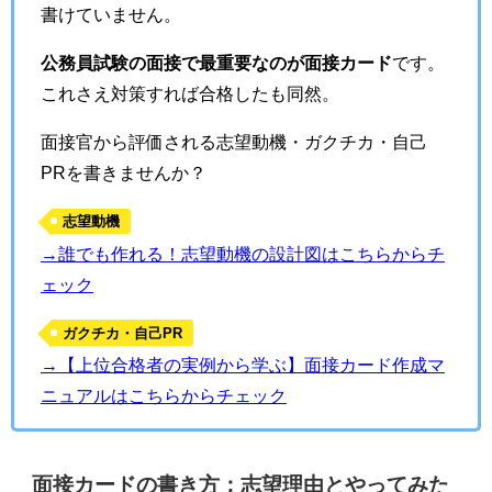
書けていません。
公務員試験の面接で最重要なのが面接カード
です。
これさえ対策すれば合格したも同然。
面接官から評価される志望動機・ガクチカ・自己
PRを書きませんか？
志望動機
→誰でも作れる！志望動機の設計図はこちらからチ
ェック
ガクチカ・自己PR
→【上位合格者の実例から学ぶ】面接カード作成マ
ニュアルはこちらからチェック
面接カードの書き方：志望理由とやってみた