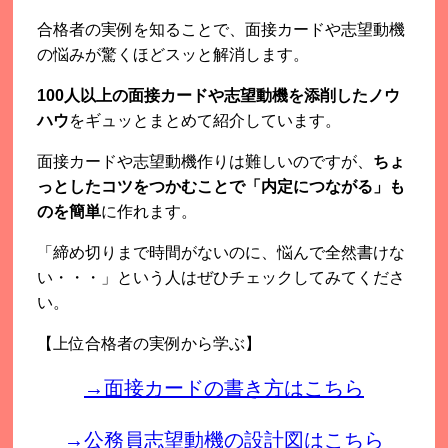
合格者の実例を知ることで、面接カードや志望動機
の悩みが驚くほどスッと解消します。
100人以上の面接カードや志望動機を添削したノウ
ハウ
をギュッとまとめて紹介しています。
面接カードや志望動機作りは難しいのですが、
ちょ
っとしたコツをつかむことで「内定につながる」も
のを簡単
に作れます。
「締め切りまで時間がないのに、悩んで全然書けな
い・・・」という人はぜひチェックしてみてくださ
い。
【上位合格者の実例から学ぶ】
→面接カードの書き方はこちら
→公務員志望動機の設計図はこちら