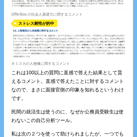
OfferBox の社会人基礎力に関するコメント
ストレス耐性が的中
キミスカの人物像に関するコメント
これは100以上の質問に直感で答えた結果として貰
えるコメント。直感で答えたことに対するコメント
なので、まさに面接官側の印象を知れるというわけ
です。
民間の就活生は使うのに、なぜか公務員受験生は使
わないこの自己分析ツール。
私は次の２つを使って助けられましたが、一つでも