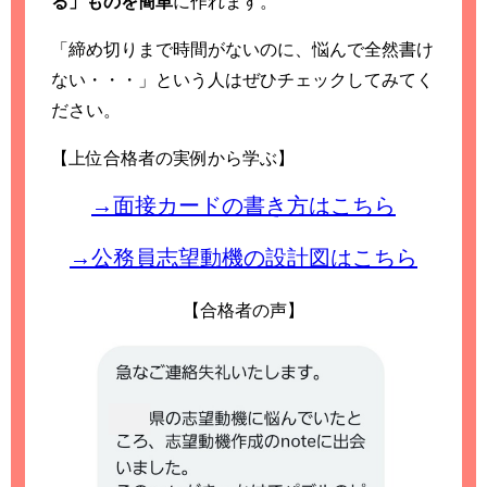
る」ものを簡単
に作れます。
「締め切りまで時間がないのに、悩んで全然書け
ない・・・」という人はぜひチェックしてみてく
ださい。
【上位合格者の実例から学ぶ】
→面接カードの書き方はこちら
→公務員志望動機の設計図はこちら
【合格者の声】