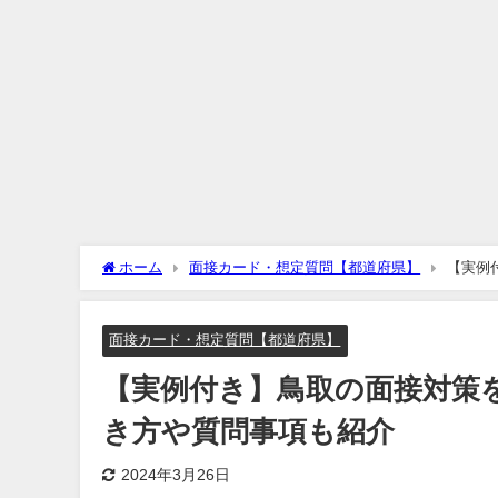
ホーム
面接カード・想定質問【都道府県】
【実例
紹介
面接カード・想定質問【都道府県】
【実例付き】鳥取の面接対策
き方や質問事項も紹介
2024年3月26日