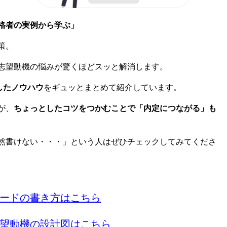
格者の実例から学ぶ」
策。
志望動機の悩みが驚くほどスッと解消します。
したノウハウ
をギュッとまとめて紹介しています。
が、
ちょっとしたコツをつかむことで「内定につながる」も
然書けない・・・」という人はぜひチェックしてみてくださ
ードの書き方はこちら
望動機の設計図はこちら