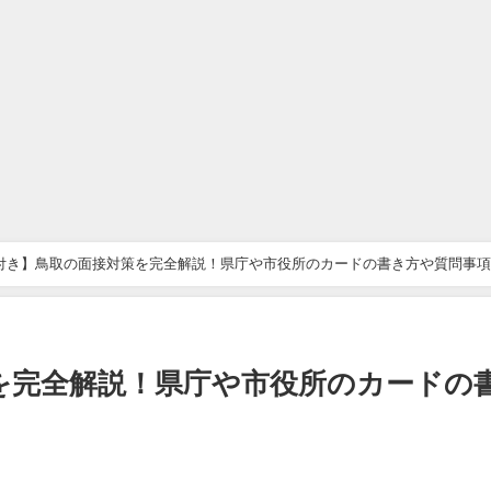
付き】鳥取の面接対策を完全解説！県庁や市役所のカードの書き方や質問事
を完全解説！県庁や市役所のカードの