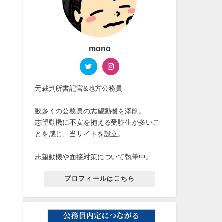
mono
元裁判所書記官&地方公務員
数多くの公務員の志望動機を添削。
志望動機に不安を抱える受験生が多いこ
とを感じ、当サイトを設立。
志望動機や面接対策について執筆中。
プロフィールはこちら