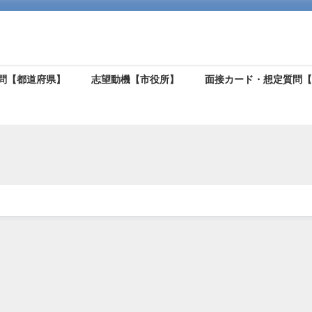
問【都道府県】
志望動機【市役所】
面接カード・想定質問