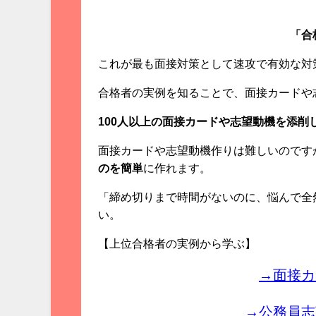
「合
これが最も面接対策として速攻で有効な対
合格者の実例を知ることで、面接カードや
100人以上の面接カードや志望動機を添削
面接カードや志望動機作りは難しいのです
のを簡単
に作れます。
「締め切りまで時間がないのに、悩んで全
い。
【上位合格者の実例から学ぶ】
→面接カ
→公務員志