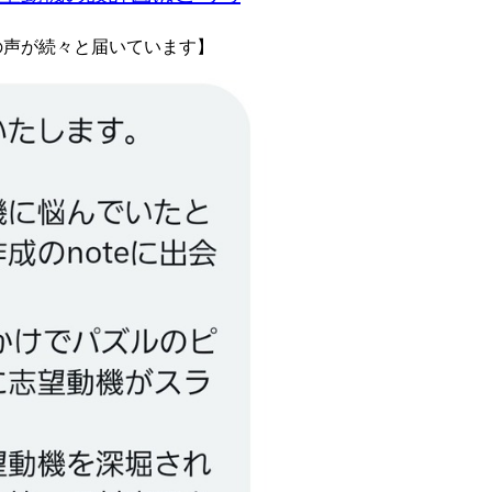
の声が続々と届いています】