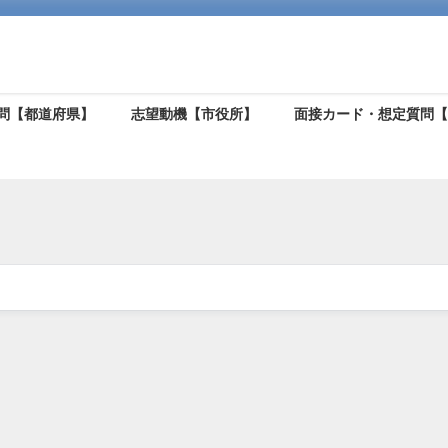
問【都道府県】
志望動機【市役所】
面接カード・想定質問