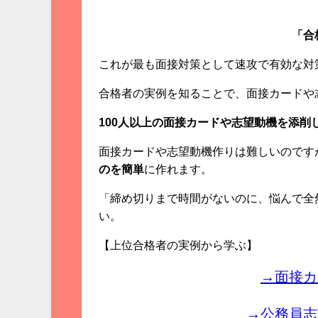
「合
これが最も面接対策として速攻で有効な対
合格者の実例を知ることで、面接カードや
100人以上の面接カードや志望動機を添削
面接カードや志望動機作りは難しいのです
のを簡単
に作れます。
「締め切りまで時間がないのに、悩んで全
い。
【上位合格者の実例から学ぶ】
→面接カ
→公務員志