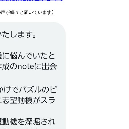
の声が続々と届いています】