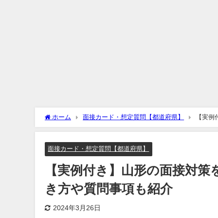
ホーム
面接カード・想定質問【都道府県】
【実例
紹介
面接カード・想定質問【都道府県】
【実例付き】山形の面接対策
き方や質問事項も紹介
2024年3月26日