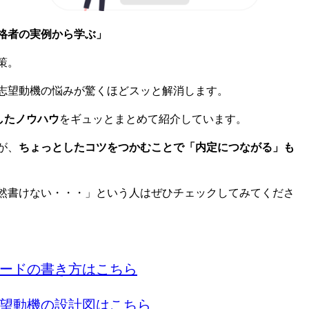
格者の実例から学ぶ」
策。
志望動機の悩みが驚くほどスッと解消します。
したノウハウ
をギュッとまとめて紹介しています。
が、
ちょっとしたコツをつかむことで「内定につながる」も
然書けない・・・」という人はぜひチェックしてみてくださ
ードの書き方はこちら
望動機の設計図はこちら