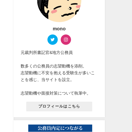
mono
元裁判所書記官&地方公務員
数多くの公務員の志望動機を添削。
志望動機に不安を抱える受験生が多いこ
とを感じ、当サイトを設立。
志望動機や面接対策について執筆中。
プロフィールはこちら