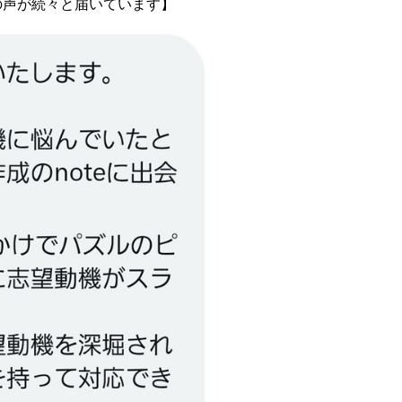
の声が続々と届いています】