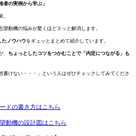
格者の実例から学ぶ」
策。
志望動機の悩みが驚くほどスッと解消します。
したノウハウ
をギュッとまとめて紹介しています。
が、
ちょっとしたコツをつかむことで「内定につながる」も
然書けない・・・」という人はぜひチェックしてみてくださ
ードの書き方はこちら
望動機の設計図はこちら