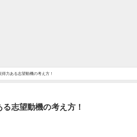
説得力ある志望動機の考え方！
ある志望動機の考え方！