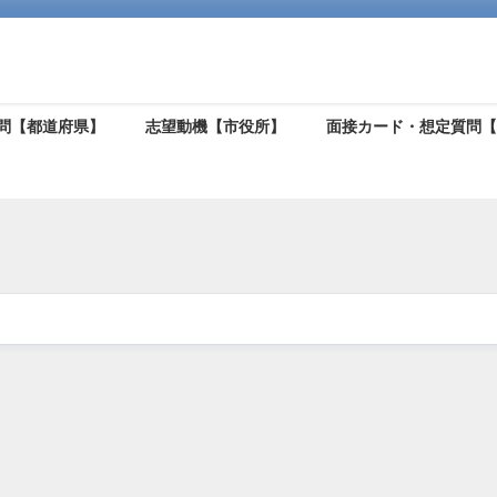
問【都道府県】
志望動機【市役所】
面接カード・想定質問