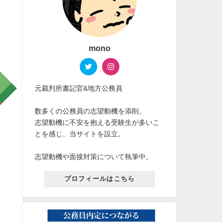
mono
元裁判所書記官&地方公務員
数多くの公務員の志望動機を添削。
志望動機に不安を抱える受験生が多いこ
とを感じ、当サイトを設立。
志望動機や面接対策について執筆中。
プロフィールはこちら