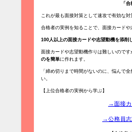
「合
これが最も面接対策として速攻で有効な対
合格者の実例を知ることで、面接カードや
100人以上の面接カードや志望動機を添削
面接カードや志望動機作りは難しいのです
のを簡単
に作れます。
「締め切りまで時間がないのに、悩んで全
い。
【上位合格者の実例から学ぶ】
→面接カ
→公務員志