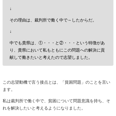
↓
その理由は、裁判所で働く中で～したからだ。
↓
中でも貴県は、①・・・と②・・・という特徴があ
り、貴県において私もともにこの問題への解決に貢
献して働きたいと考えたので志望しました。
この志望動機で言う接点とは、「貧困問題」のことを言い
ます。
私は裁判所で働く中で、貧困について問題意識を持ち、そ
れを解決したいと考えるようになりました。