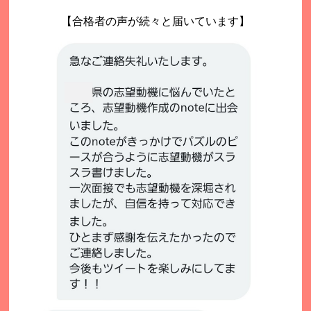
【合格者の声が続々と届いています】