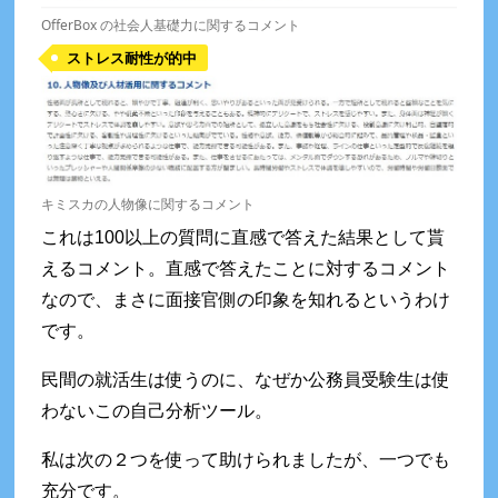
OfferBox の社会人基礎力に関するコメント
ストレス耐性が的中
キミスカの人物像に関するコメント
これは100以上の質問に直感で答えた結果として貰
えるコメント。直感で答えたことに対するコメント
なので、まさに面接官側の印象を知れるというわけ
です。
民間の就活生は使うのに、なぜか公務員受験生は使
わないこの自己分析ツール。
私は次の２つを使って助けられましたが、一つでも
充分です。