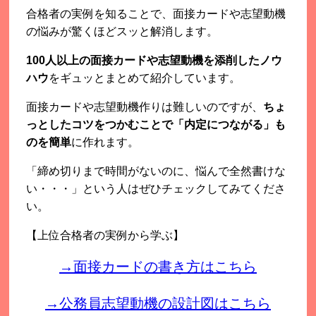
合格者の実例を知ることで、面接カードや志望動機
の悩みが驚くほどスッと解消します。
100人以上の面接カードや志望動機を添削したノウ
ハウ
をギュッとまとめて紹介しています。
面接カードや志望動機作りは難しいのですが、
ちょ
っとしたコツをつかむことで「内定につながる」も
のを簡単
に作れます。
「締め切りまで時間がないのに、悩んで全然書けな
い・・・」という人はぜひチェックしてみてくださ
い。
【上位合格者の実例から学ぶ】
→面接カードの書き方はこちら
→公務員志望動機の設計図はこちら