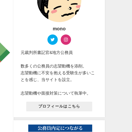
mono
元裁判所書記官&地方公務員
数多くの公務員の志望動機を添削。
志望動機に不安を抱える受験生が多いこ
とを感じ、当サイトを設立。
志望動機や面接対策について執筆中。
プロフィールはこちら