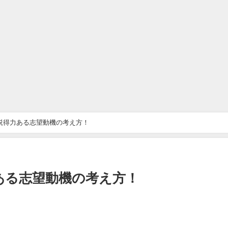
説得力ある志望動機の考え方！
ある志望動機の考え方！