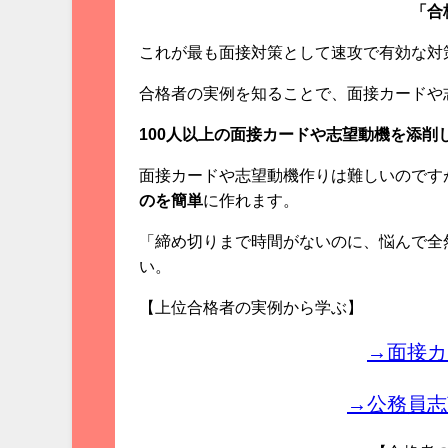
「合
これが最も面接対策として速攻で有効な対
合格者の実例を知ることで、面接カードや
100人以上の面接カードや志望動機を添削
面接カードや志望動機作りは難しいのです
のを簡単
に作れます。
「締め切りまで時間がないのに、悩んで全
い。
【上位合格者の実例から学ぶ】
→面接カ
→公務員志