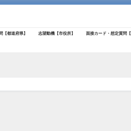
問【都道府県】
志望動機【市役所】
面接カード・想定質問