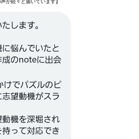
の声が続々と届いています】