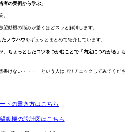
格者の実例から学ぶ」
策。
志望動機の悩みが驚くほどスッと解消します。
したノウハウ
をギュッとまとめて紹介しています。
が、
ちょっとしたコツをつかむことで「内定につながる」も
然書けない・・・」という人はぜひチェックしてみてくださ
ードの書き方はこちら
望動機の設計図はこちら